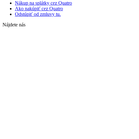
Nákup na splátky cez Quatro
Ako nakúpiť cez Quatro
Odstúpiť od zmluvy tu.
Nájdete nás