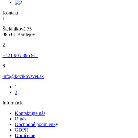
Kontakt
1
Štefániková 75
085 01 Bardejov
2
+421 905 396 911
6
info@kocikovsvet.sk
1
2
Informácie
Kontaktujte nás
O nás
Obchodné podmienky
GDPR
Doručenie