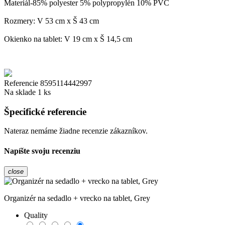
Materiál-85% polyester 5% polypropylén 10% PVC
Rozmery: V 53 cm x Š 43 cm
Okienko na tablet: V 19 cm x Š 14,5 cm
Referencie
8595114442997
Na sklade
1 ks
Špecifické referencie
Nateraz nemáme žiadne recenzie zákazníkov.
Napíšte svoju recenziu
close
Organizér na sedadlo + vrecko na tablet, Grey
Quality