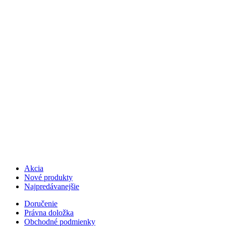
Akcia
Nové produkty
Najpredávanejšie
Doručenie
Právna doložka
Obchodné podmienky