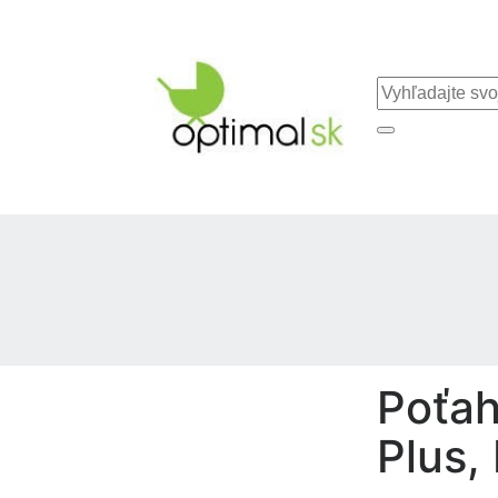
Poťa
Plus,