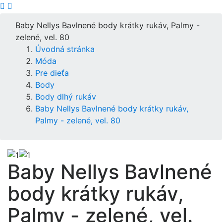
Baby Nellys Bavlnené body krátky rukáv, Palmy -
zelené, vel. 80
Úvodná stránka
Móda
Pre dieťa
Body
Body dlhý rukáv
Baby Nellys Bavlnené body krátky rukáv,
Palmy - zelené, vel. 80
Baby Nellys Bavlnené
body krátky rukáv,
Palmy - zelené, vel.