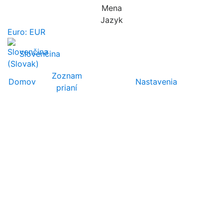
Mena
Jazyk
Euro: EUR
Slovenčina
Zoznam
Domov
Nastavenia
prianí