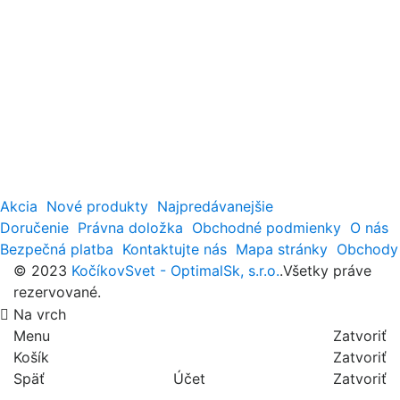
Akcia
Nové produkty
Najpredávanejšie
Doručenie
Právna doložka
Obchodné podmienky
O nás
Bezpečná platba
Kontaktujte nás
Mapa stránky
Obchody
© 2023
KočíkovSvet - OptimalSk, s.r.o.
.Všetky práve
rezervované.
Na vrch
Menu
Zatvoriť
Košík
Zatvoriť
Späť
Účet
Zatvoriť