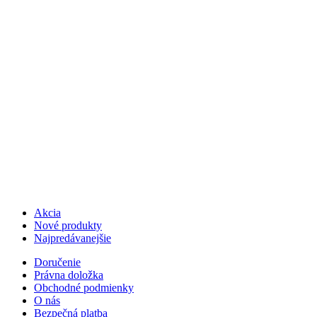
Akcia
Nové produkty
Najpredávanejšie
Doručenie
Právna doložka
Obchodné podmienky
O nás
Bezpečná platba