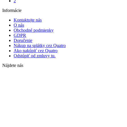
2
Informácie
Kontaktujte nás
O nás
Obchodné podmienky
GDPR
Doručenie
Nákup na splátky cez Quatro
Ako nakúpiť cez Quatro
Odstúpiť od zmluvy tu.
Nájdete nás