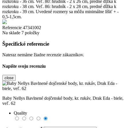
rozkroku - 36 cm. Veľ. 80: hrudník - 2 x 26 cm, predné dĺžka k
rozkroku - 38 cm. Veľ. 86: hrudník - 2 x 28 cm, predné dĺžka k
rozkroku - 39 cm. Uvedené rozmery sa môžu minimálne líšiť + -
0,5-1,5cm.
Referencie
47341002
Na sklade
7 položky
Špecifické referencie
Nateraz nemáme žiadne recenzie zákazníkov.
Napíšte svoju recenziu
close
Baby Nellys Bavlnené dojčenské body, kr. rukáv, Drak Eda - biele,
veľ. 62
Quality