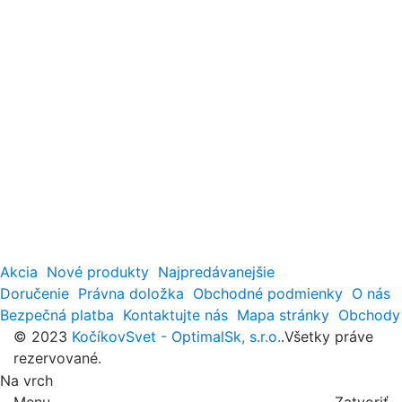
Akcia
Nové produkty
Najpredávanejšie
Doručenie
Právna doložka
Obchodné podmienky
O nás
Bezpečná platba
Kontaktujte nás
Mapa stránky
Obchody
© 2023
KočíkovSvet - OptimalSk, s.r.o.
.Všetky práve
rezervované.
Na vrch
Menu
Zatvoriť