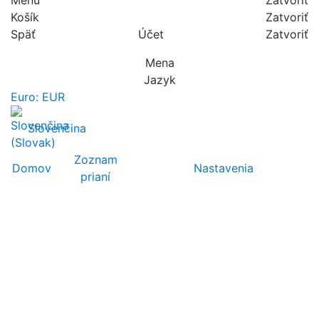
Košík
Zatvoriť
Späť
Účet
Zatvoriť
Mena
Jazyk
Euro: EUR
Slovenčina
Zoznam
Domov
Nastavenia
prianí