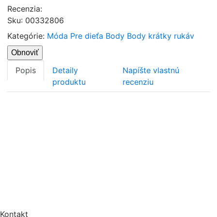
Recenzia:
Sku
:
00332806
Kategórie:
Móda
Pre dieťa
Body
Body krátky rukáv
Popis
Detaily
Napíšte vlastnú
produktu
recenziu
Kontakt