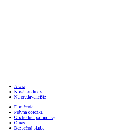
Akcia
Nové produkty
Najpredávanejšie
Doručenie
Právna doložka
Obchodné podmienky
O nás
Bezpečná platba