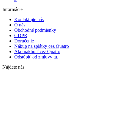
Informácie
Kontaktujte nás
O nás
Obchodné podmienky
GDPR
Doručenie
Nákup na splátky cez Quatro
Ako nakúpiť cez Quatro
Odstúpiť od zmluvy tu.
Nájdete nás