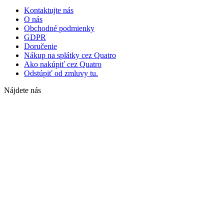
Kontaktujte nás
O nás
Obchodné podmienky
GDPR
Doručenie
Nákup na splátky cez Quatro
Ako nakúpiť cez Quatro
Odstúpiť od zmluvy tu.
Nájdete nás