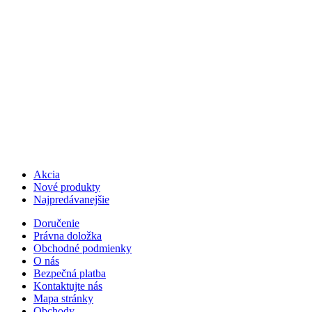
Akcia
Nové produkty
Najpredávanejšie
Doručenie
Právna doložka
Obchodné podmienky
O nás
Bezpečná platba
Kontaktujte nás
Mapa stránky
Obchody