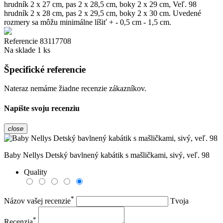
hrudník 2 x 27 cm, pas 2 x 28,5 cm, boky 2 x 29 cm, Veľ. 98
hrudník 2 x 28 cm, pas 2 x 29,5 cm, boky 2 x 30 cm. Uvedené
rozmery sa môžu minimálne líšiť + - 0,5 cm - 1,5 cm.
Referencie
83117708
Na sklade
1 ks
Špecifické referencie
Nateraz nemáme žiadne recenzie zákazníkov.
Napíšte svoju recenziu
close
Baby Nellys Detský bavlnený kabátik s mašličkami, sivý, veľ. 98
Quality
*
Názov vašej recenzie
Tvoja
*
Recenzia