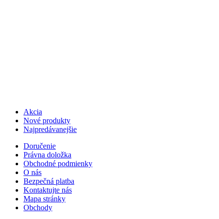
Akcia
Nové produkty
Najpredávanejšie
Doručenie
Právna doložka
Obchodné podmienky
O nás
Bezpečná platba
Kontaktujte nás
Mapa stránky
Obchody