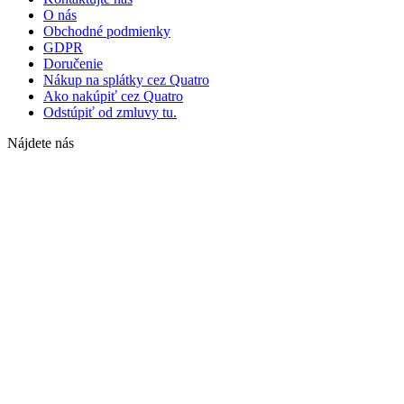
O nás
Obchodné podmienky
GDPR
Doručenie
Nákup na splátky cez Quatro
Ako nakúpiť cez Quatro
Odstúpiť od zmluvy tu.
Nájdete nás