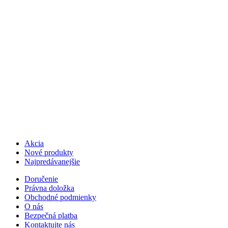
Akcia
Nové produkty
Najpredávanejšie
Doručenie
Právna doložka
Obchodné podmienky
O nás
Bezpečná platba
Kontaktujte nás