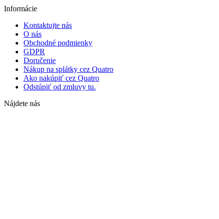
Informácie
Kontaktujte nás
O nás
Obchodné podmienky
GDPR
Doručenie
Nákup na splátky cez Quatro
Ako nakúpiť cez Quatro
Odstúpiť od zmluvy tu.
Nájdete nás