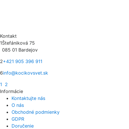
Kontakt
1
Štefániková 75
085 01 Bardejov
2
+421 905 396 911
6
info@kocikovsvet.sk
1
2
Informácie
Kontaktujte nás
O nás
Obchodné podmienky
GDPR
Doručenie