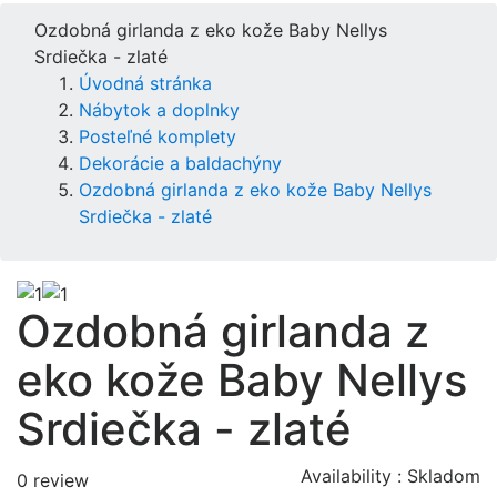
Ozdobná girlanda z eko kože Baby Nellys
Srdiečka - zlaté
Úvodná stránka
Nábytok a doplnky
Posteľné komplety
Dekorácie a baldachýny
Ozdobná girlanda z eko kože Baby Nellys
Srdiečka - zlaté
Ozdobná girlanda z
eko kože Baby Nellys
Srdiečka - zlaté
Availability :
Skladom
0 review