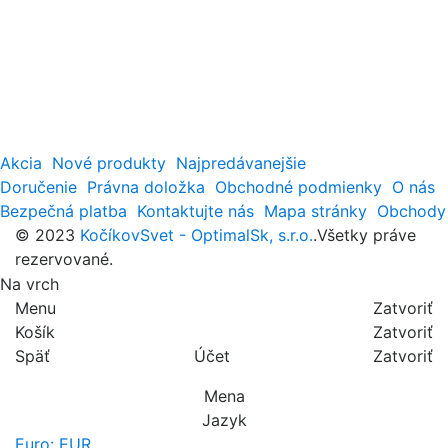
Akcia
Nové produkty
Najpredávanejšie
Doručenie
Právna doložka
Obchodné podmienky
O nás
Bezpečná platba
Kontaktujte nás
Mapa stránky
Obchody
© 2023
KočíkovSvet - OptimalSk, s.r.o.
.Všetky práve
rezervované.
Na vrch
Menu
Zatvoriť
Košík
Zatvoriť
Späť
Účet
Zatvoriť
Mena
Jazyk
Euro: EUR