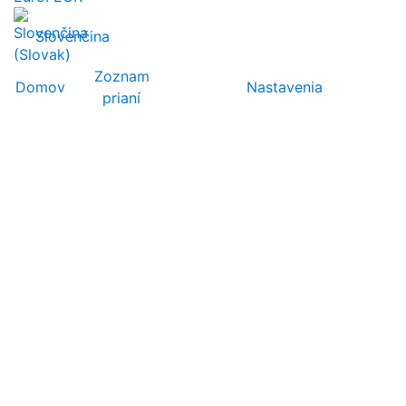
Slovenčina
Zoznam
Domov
Nastavenia
prianí