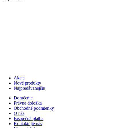
Akcia
Nové produkty
Najpredávanejšie
Doručenie
Právna doložka
Obchodné podmienky
O nás
Bezpečná platba
Kontaktujte nás