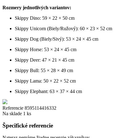
Rozmery jednotlivých variantov:
Skippy Dino: 59 × 22 × 50 cm
Skippy Unicorn (Biely/Ružový): 60 × 23 × 52 cm
Skippy Dog (Biely/Sivý): 53 × 24 × 45 cm
Skippy Horse: 53 × 24 × 45 cm
Skippy Deer: 47 × 21 × 45 cm
Skippy Bull: 55 × 28 × 49 cm
Skippy Lama: 50 × 22 × 52 cm
Skippy Elephant: 63 × 37 × 44 cm
Referencie
8595114416332
Na sklade
1 ks
Špecifické referencie
Nateraz nemáme žiadne recenzie zákazníkov.