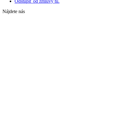
Odstúpiť od zmluvy tu.
Nájdete nás