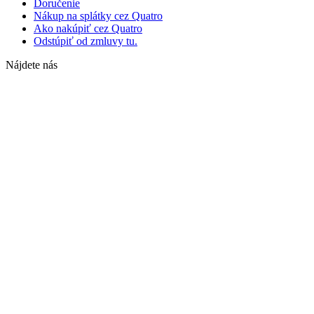
Doručenie
Nákup na splátky cez Quatro
Ako nakúpiť cez Quatro
Odstúpiť od zmluvy tu.
Nájdete nás