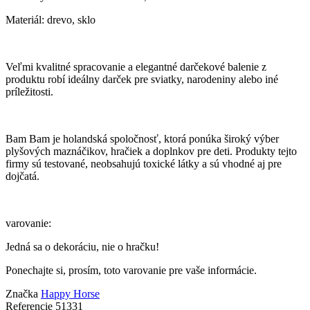
Materiál: drevo, sklo
Veľmi kvalitné spracovanie a elegantné darčekové balenie z
produktu robí ideálny darček pre sviatky, narodeniny alebo iné
príležitosti.
Bam Bam je holandská spoločnosť, ktorá ponúka široký výber
plyšových maznáčikov, hračiek a doplnkov pre deti. Produkty tejto
firmy sú testované, neobsahujú toxické látky a sú vhodné aj pre
dojčatá.
varovanie:
Jedná sa o dekoráciu, nie o hračku!
Ponechajte si, prosím, toto varovanie pre vaše informácie.
Značka
Happy Horse
Referencie
51331