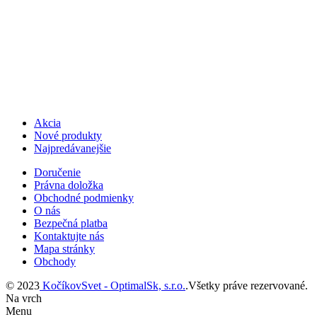
Akcia
Nové produkty
Najpredávanejšie
Doručenie
Právna doložka
Obchodné podmienky
O nás
Bezpečná platba
Kontaktujte nás
Mapa stránky
Obchody
© 2023
KočíkovSvet - OptimalSk, s.r.o.
.Všetky práve rezervované.
Na vrch
Menu