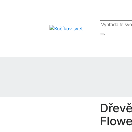
Dřevě
Flowe