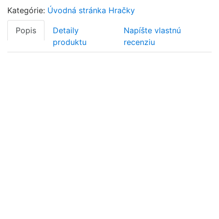
Kategórie:
Úvodná stránka
Hračky
Popis
Detaily
Napíšte vlastnú
produktu
recenziu
DÚHOVÉ POČÍTADLO