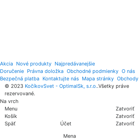
Akcia
Nové produkty
Najpredávanejšie
Doručenie
Právna doložka
Obchodné podmienky
O nás
Bezpečná platba
Kontaktujte nás
Mapa stránky
Obchody
© 2023
KočíkovSvet - OptimalSk, s.r.o.
.Všetky práve
rezervované.
Na vrch
Menu
Zatvoriť
Košík
Zatvoriť
Späť
Účet
Zatvoriť
Mena