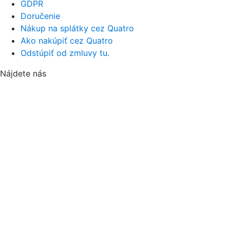
GDPR
Doručenie
Nákup na splátky cez Quatro
Ako nakúpiť cez Quatro
Odstúpiť od zmluvy tu.
Nájdete nás