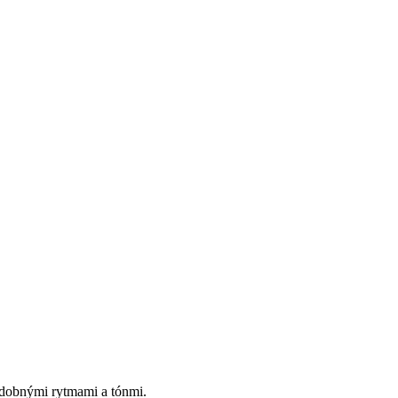
udobnými rytmami a tónmi.