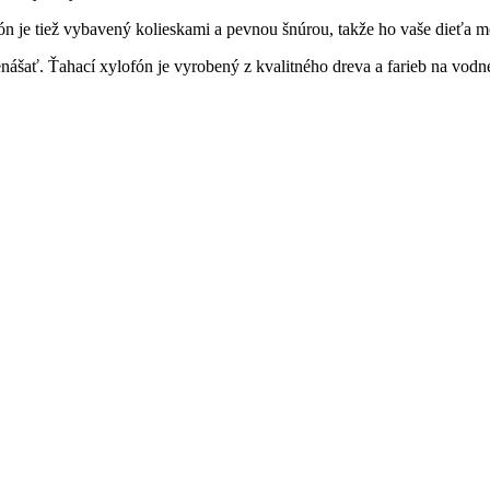
fón je tiež vybavený kolieskami a pevnou šnúrou, takže ho vaše dieťa 
nášať. Ťahací xylofón je vyrobený z kvalitného dreva a farieb na vodne