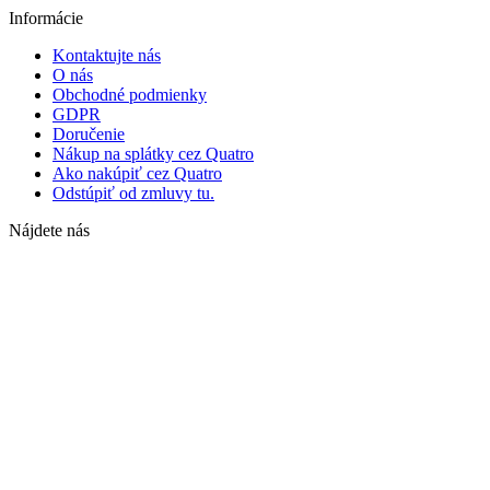
Informácie
Kontaktujte nás
O nás
Obchodné podmienky
GDPR
Doručenie
Nákup na splátky cez Quatro
Ako nakúpiť cez Quatro
Odstúpiť od zmluvy tu.
Nájdete nás