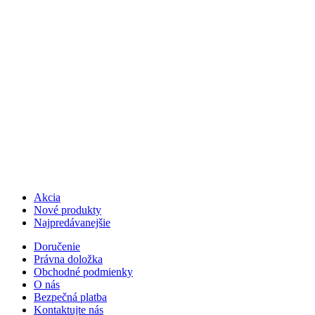
Akcia
Nové produkty
Najpredávanejšie
Doručenie
Právna doložka
Obchodné podmienky
O nás
Bezpečná platba
Kontaktujte nás