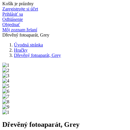
Košík je prázdny
Zaregistrujte si účet
Prihlásiť sa
Odhlásenie
Objednať
Môj zoznam želaní
Dřevěný fotoaparát, Grey
Úvodná stránka
Hračky
Dřevěný fotoaparát, Grey
Dřevěný fotoaparát, Grey