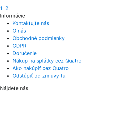
1
2
Informácie
Kontaktujte nás
O nás
Obchodné podmienky
GDPR
Doručenie
Nákup na splátky cez Quatro
Ako nakúpiť cez Quatro
Odstúpiť od zmluvy tu.
Nájdete nás