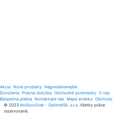
Akcia
Nové produkty
Najpredávanejšie
Doručenie
Právna doložka
Obchodné podmienky
O nás
Bezpečná platba
Kontaktujte nás
Mapa stránky
Obchody
© 2023
KočíkovSvet - OptimalSk, s.r.o.
.Všetky práve
rezervované.