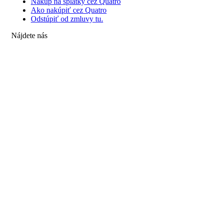
Nákup na splátky cez Quatro
Ako nakúpiť cez Quatro
Odstúpiť od zmluvy tu.
Nájdete nás