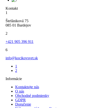
Kontakt
1
Štefániková 75
085 01 Bardejov
2
+421 905 396 911
6
info@kocikovsvet.sk
1
2
Informácie
Kontaktujte nás
O nás
Obchodné podmienky
GDPR
Doručenie