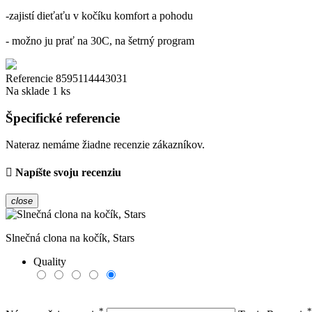
-zajistí dieťaťu v kočíku komfort a pohodu
- možno ju prať na 30C, na šetrný program
Referencie
8595114443031
Na sklade
1 ks
Špecifické referencie
Nateraz nemáme žiadne recenzie zákazníkov.
Napíšte svoju recenziu
close
Slnečná clona na kočík, Stars
Quality
*
*