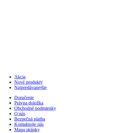
Akcia
Nové produkty
Najpredávanejšie
Doručenie
Právna doložka
Obchodné podmienky
O nás
Bezpečná platba
Kontaktujte nás
Mapa stránky