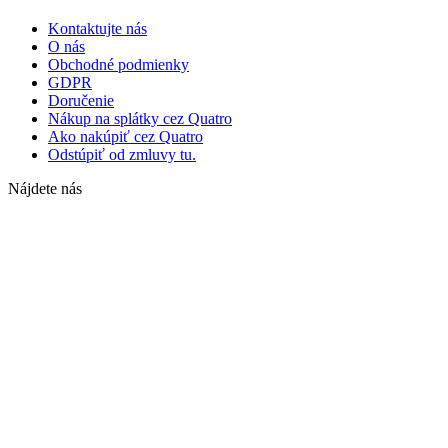
Kontaktujte nás
O nás
Obchodné podmienky
GDPR
Doručenie
Nákup na splátky cez Quatro
Ako nakúpiť cez Quatro
Odstúpiť od zmluvy tu.
Nájdete nás