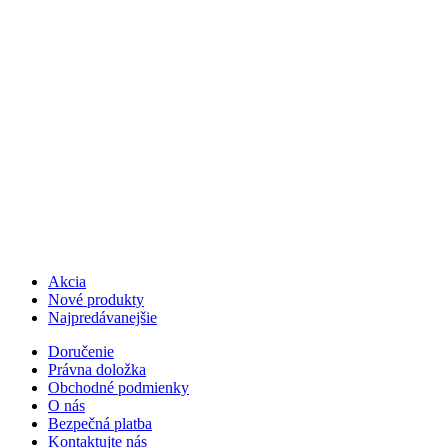
Akcia
Nové produkty
Najpredávanejšie
Doručenie
Právna doložka
Obchodné podmienky
O nás
Bezpečná platba
Kontaktujte nás