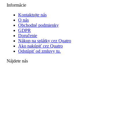
Informácie
Kontaktujte nás
O nás
Obchodné podmienky
GDPR
Doručenie
Nákup na splátky cez Quatro
Ako nakúpiť cez Quatro
Odstúpiť od zmluvy tu.
Nájdete nás