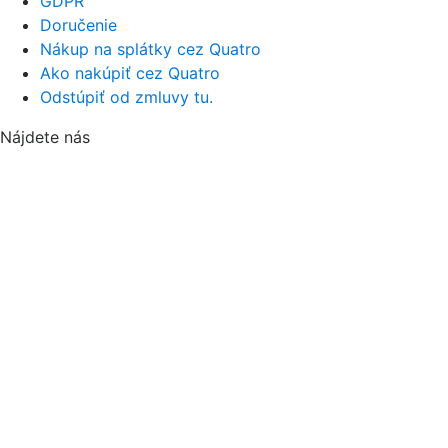
GDPR
Doručenie
Nákup na splátky cez Quatro
Ako nakúpiť cez Quatro
Odstúpiť od zmluvy tu.
Nájdete nás