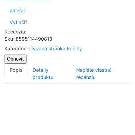
Zdieľať
Vytlačiť
Recenzia:
Sku
:
8595114490813
Kategórie:
Úvodná stránka
Kočíky
Popis
Detaily
Napíšte vlastnú
produktu
recenziu