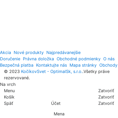
Akcia
Nové produkty
Najpredávanejšie
Doručenie
Právna doložka
Obchodné podmienky
O nás
Bezpečná platba
Kontaktujte nás
Mapa stránky
Obchody
© 2023
KočíkovSvet - OptimalSk, s.r.o.
.Všetky práve
rezervované.
Na vrch
Menu
Zatvoriť
Košík
Zatvoriť
Späť
Účet
Zatvoriť
Mena