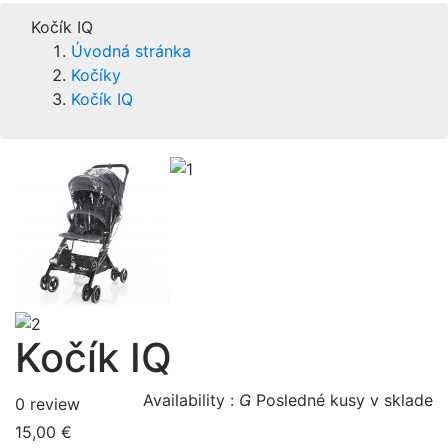
Kočík IQ
Úvodná stránka
Kočíky
Kočík IQ
Kočík IQ
Availability :

Posledné kusy v sklade
0 review
15,00 €