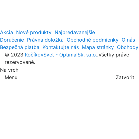
Akcia
Nové produkty
Najpredávanejšie
Doručenie
Právna doložka
Obchodné podmienky
O nás
Bezpečná platba
Kontaktujte nás
Mapa stránky
Obchody
© 2023
KočíkovSvet - OptimalSk, s.r.o.
.Všetky práve
rezervované.
Na vrch
Menu
Zatvoriť