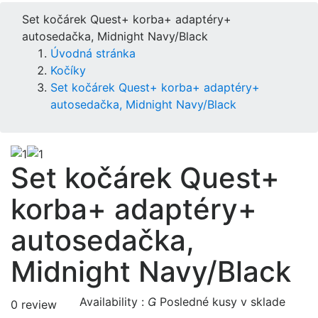
Set kočárek Quest+ korba+ adaptéry+
autosedačka, Midnight Navy/Black
Úvodná stránka
Kočíky
Set kočárek Quest+ korba+ adaptéry+
autosedačka, Midnight Navy/Black
Set kočárek Quest+
korba+ adaptéry+
autosedačka,
Midnight Navy/Black
Availability :

Posledné kusy v sklade
0 review