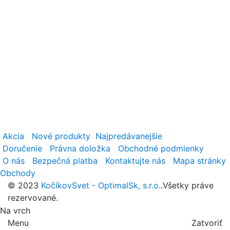
Akcia
Nové produkty
Najpredávanejšie
Doručenie
Právna doložka
Obchodné podmienky
O nás
Bezpečná platba
Kontaktujte nás
Mapa stránky
Obchody
© 2023
KočíkovSvet - OptimalSk, s.r.o.
.Všetky práve
rezervované.
Na vrch
Menu
Zatvoriť