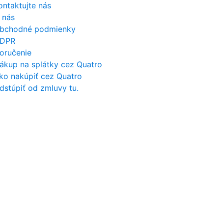
ontaktujte nás
 nás
bchodné podmienky
DPR
oručenie
ákup na splátky cez Quatro
ko nakúpiť cez Quatro
dstúpiť od zmluvy tu.