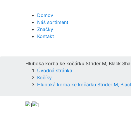
Domov
Náš sortiment
Značky
Kontakt
Hluboká korba ke kočárku Strider M, Black Sh
Úvodná stránka
Kočíky
Hluboká korba ke kočárku Strider M, Bla