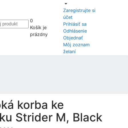
Zaregistrujte si
účet
0
Prihlásiť sa
Košík je
Odhlásenie
prázdny
Objednať
Môj zoznam
želaní
ká korba ke
ku Strider M, Black