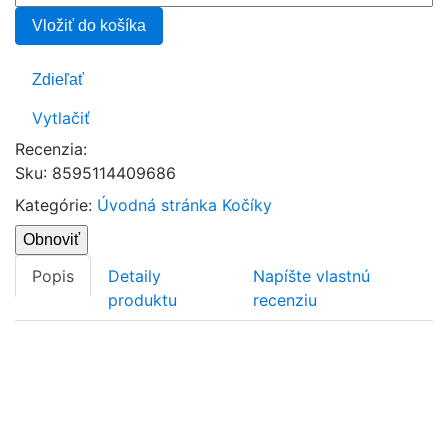
Vložiť do košíka
Zdieľať
Vytlačiť
Recenzia:
Sku
:
8595114409686
Kategórie:
Úvodná stránka
Kočíky
Popis
Detaily
Napíšte vlastnú
produktu
recenziu