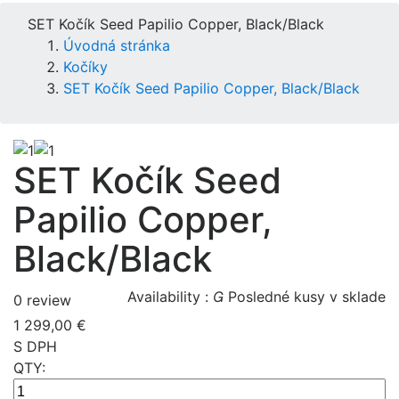
SET Kočík Seed Papilio Copper, Black/Black
Úvodná stránka
Kočíky
SET Kočík Seed Papilio Copper, Black/Black
SET Kočík Seed
Papilio Copper,
Black/Black
Availability :

Posledné kusy v sklade
0 review
1 299,00 €
S DPH
QTY: