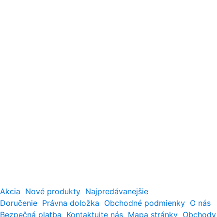
Akcia
Nové produkty
Najpredávanejšie
Doručenie
Právna doložka
Obchodné podmienky
O nás
Bezpečná platba
Kontaktujte nás
Mapa stránky
Obchody