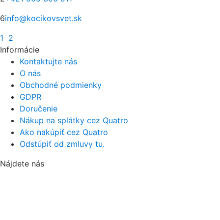
6
info@kocikovsvet.sk
1
2
Informácie
Kontaktujte nás
O nás
Obchodné podmienky
GDPR
Doručenie
Nákup na splátky cez Quatro
Ako nakúpiť cez Quatro
Odstúpiť od zmluvy tu.
Nájdete nás