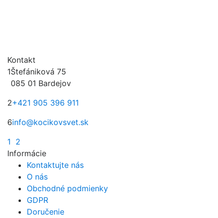
Kontakt
1
Štefániková 75
085 01 Bardejov
2
+421 905 396 911
6
info@kocikovsvet.sk
1
2
Informácie
Kontaktujte nás
O nás
Obchodné podmienky
GDPR
Doručenie