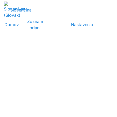
Slovenčina
Zoznam
Domov
Nastavenia
prianí