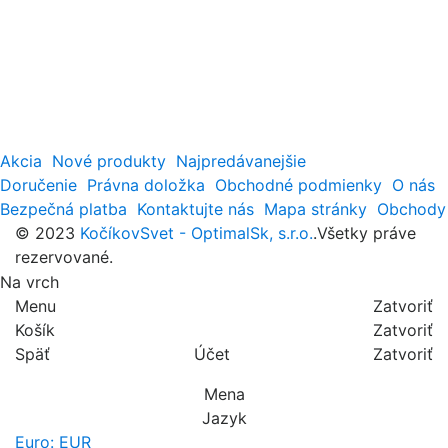
Akcia
Nové produkty
Najpredávanejšie
Doručenie
Právna doložka
Obchodné podmienky
O nás
Bezpečná platba
Kontaktujte nás
Mapa stránky
Obchody
© 2023
KočíkovSvet - OptimalSk, s.r.o.
.Všetky práve
rezervované.
Na vrch
Menu
Zatvoriť
Košík
Zatvoriť
Späť
Účet
Zatvoriť
Mena
Jazyk
Euro: EUR