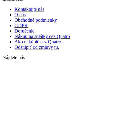
Kontaktujte nás
O nás
Obchodné podmienky
GDPR
Doručenie
Nákup na splátky cez Quatro
Ako nakúpiť cez Quatro
Odstúpiť od zmluvy tu.
Nájdete nás