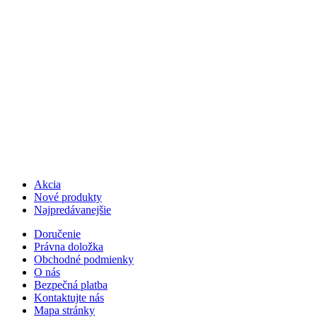
Akcia
Nové produkty
Najpredávanejšie
Doručenie
Právna doložka
Obchodné podmienky
O nás
Bezpečná platba
Kontaktujte nás
Mapa stránky