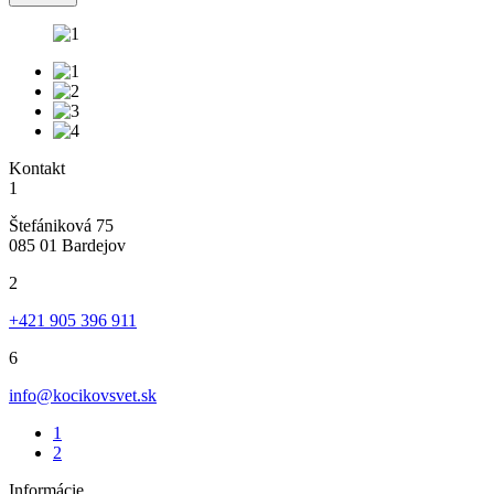
Kontakt
1
Štefániková 75
085 01 Bardejov
2
+421 905 396 911
6
info@kocikovsvet.sk
1
2
Informácie