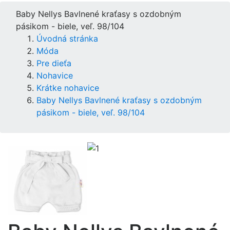
Baby Nellys Bavlnené kraťasy s ozdobným
pásikom - biele, veľ. 98/104
Úvodná stránka
Móda
Pre dieťa
Nohavice
Krátke nohavice
Baby Nellys Bavlnené kraťasy s ozdobným
pásikom - biele, veľ. 98/104