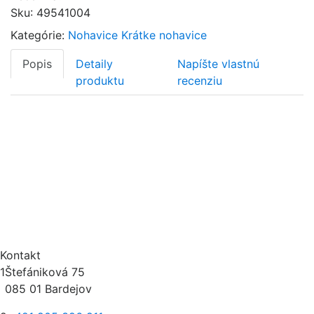
Sku
:
49541004
Kategórie:
Nohavice
Krátke nohavice
Popis
Detaily
Napíšte vlastnú
produktu
recenziu
Kontakt
1
Štefániková 75
085 01 Bardejov