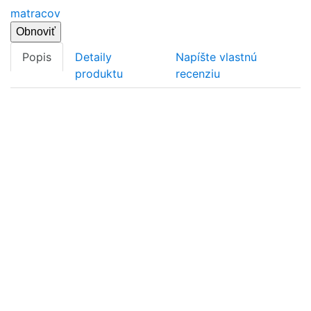
matracov
Popis
Detaily
Napíšte vlastnú
produktu
recenziu