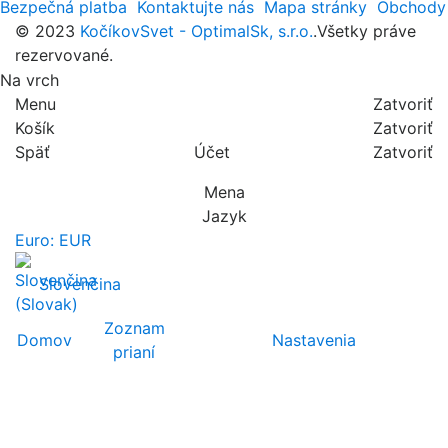
Bezpečná platba
Kontaktujte nás
Mapa stránky
Obchody
© 2023
KočíkovSvet - OptimalSk, s.r.o.
.Všetky práve
rezervované.
Na vrch
Menu
Zatvoriť
Košík
Zatvoriť
Späť
Účet
Zatvoriť
Mena
Jazyk
Euro: EUR
Slovenčina
Zoznam
Domov
Nastavenia
prianí