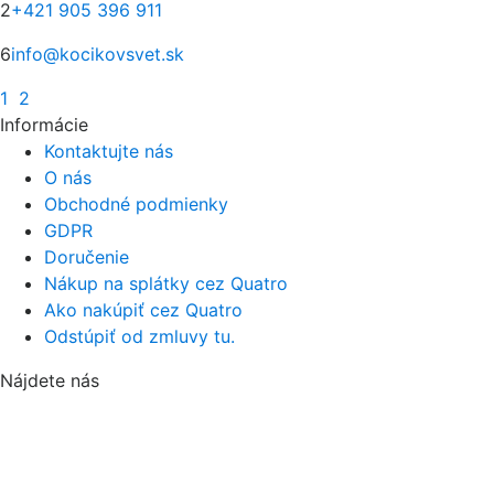
2
+421 905 396 911
6
info@kocikovsvet.sk
1
2
Informácie
Kontaktujte nás
O nás
Obchodné podmienky
GDPR
Doručenie
Nákup na splátky cez Quatro
Ako nakúpiť cez Quatro
Odstúpiť od zmluvy tu.
Nájdete nás