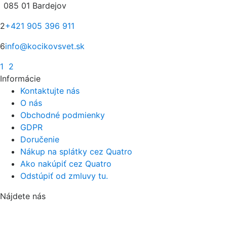
085 01 Bardejov
2
+421 905 396 911
6
info@kocikovsvet.sk
1
2
Informácie
Kontaktujte nás
O nás
Obchodné podmienky
GDPR
Doručenie
Nákup na splátky cez Quatro
Ako nakúpiť cez Quatro
Odstúpiť od zmluvy tu.
Nájdete nás