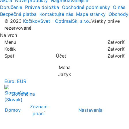
Akcia
Nové produkty
Najpredávanejšie
Doručenie
Právna doložka
Obchodné podmienky
O nás
Bezpečná platba
Kontaktujte nás
Mapa stránky
Obchody
© 2023
KočíkovSvet - OptimalSk, s.r.o.
.Všetky práve
rezervované.
Na vrch
Menu
Zatvoriť
Košík
Zatvoriť
Späť
Účet
Zatvoriť
Mena
Jazyk
Euro: EUR
Slovenčina
Zoznam
Domov
Nastavenia
prianí