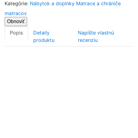
Kategórie:
Nábytok a doplnky
Matrace a chrániče
matracov
Popis
Detaily
Napíšte vlastnú
produktu
recenziu