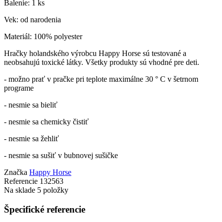
Balenie: 1 ks
Vek: od narodenia
Materiál: 100% polyester
Hračky holandského výrobcu Happy Horse sú testované a
neobsahujú toxické látky. Všetky produkty sú vhodné pre deti.
- možno prať v pračke pri teplote maximálne 30 ° C v šetrnom
programe
- nesmie sa bieliť
- nesmie sa chemicky čistiť
- nesmie sa žehliť
- nesmie sa sušiť v bubnovej sušičke
Značka
Happy Horse
Referencie
132563
Na sklade
5 položky
Špecifické referencie