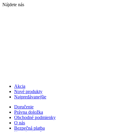
Nájdete nás
Akcia
Nové produkty
Najpredávanejšie
Doručenie
Právna doložka
Obchodné podmienky
O nás
Bezpečná platba