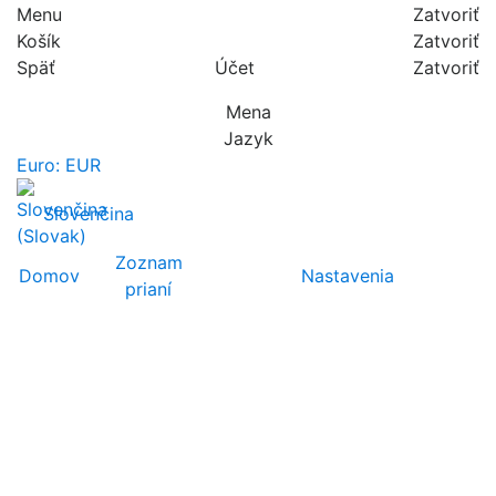
Menu
Zatvoriť
Košík
Zatvoriť
Späť
Účet
Zatvoriť
Mena
Jazyk
Euro: EUR
Slovenčina
Zoznam
Domov
Nastavenia
prianí