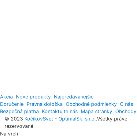
Akcia
Nové produkty
Najpredávanejšie
Doručenie
Právna doložka
Obchodné podmienky
O nás
Bezpečná platba
Kontaktujte nás
Mapa stránky
Obchody
© 2023
KočíkovSvet - OptimalSk, s.r.o.
.Všetky práve
rezervované.
Na vrch