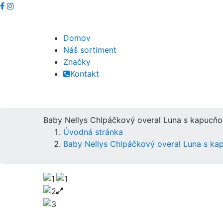
Domov
Náš sortiment
Značky
Kontakt
Baby Nellys Chlpáčkový overal Luna s kapucňo
Úvodná stránka
Baby Nellys Chlpáčkový overal Luna s ka