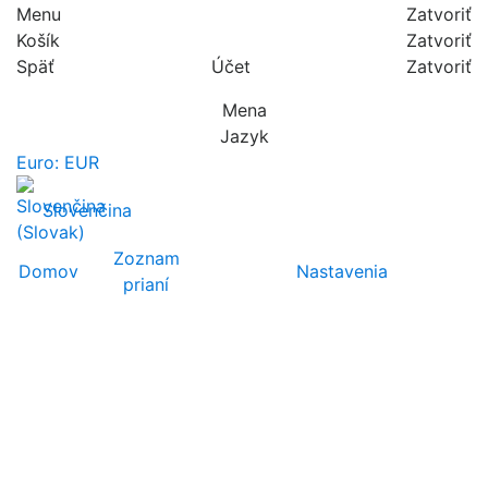
Menu
Zatvoriť
Košík
Zatvoriť
Späť
Účet
Zatvoriť
Mena
Jazyk
Euro: EUR
Slovenčina
Zoznam
Domov
Nastavenia
prianí