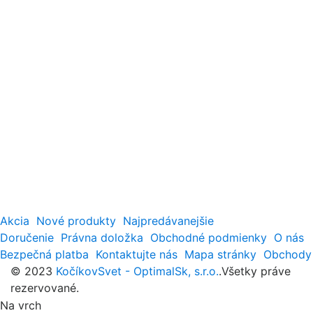
Akcia
Nové produkty
Najpredávanejšie
Doručenie
Právna doložka
Obchodné podmienky
O nás
Bezpečná platba
Kontaktujte nás
Mapa stránky
Obchody
© 2023
KočíkovSvet - OptimalSk, s.r.o.
.Všetky práve
rezervované.
Na vrch