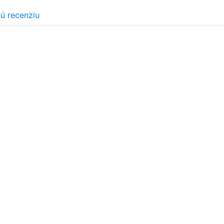
nú recenziu