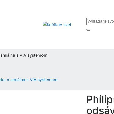
manuálna s VIA systémom
ieka manuálna s VIA systémom
Phili
odsáv