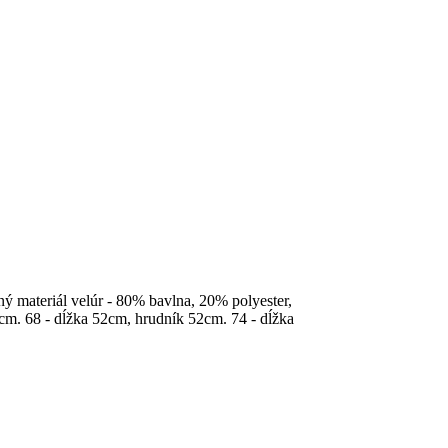
 materiál velúr - 80% bavlna, 20% polyester,
0cm. 68 - dĺžka 52cm, hrudník 52cm. 74 - dĺžka