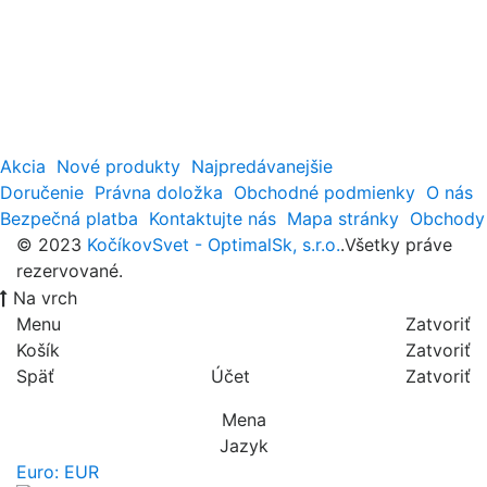
Akcia
Nové produkty
Najpredávanejšie
Doručenie
Právna doložka
Obchodné podmienky
O nás
Bezpečná platba
Kontaktujte nás
Mapa stránky
Obchody
© 2023
KočíkovSvet - OptimalSk, s.r.o.
.Všetky práve
rezervované.
Na vrch
Menu
Zatvoriť
Košík
Zatvoriť
Späť
Účet
Zatvoriť
Mena
Jazyk
Euro: EUR