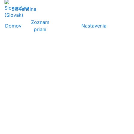
Slovenčina
Zoznam
Domov
Nastavenia
prianí