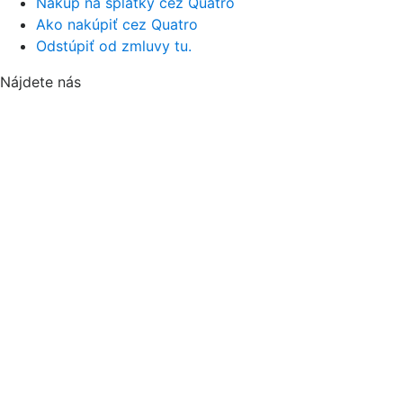
Nákup na splátky cez Quatro
Ako nakúpiť cez Quatro
Odstúpiť od zmluvy tu.
Nájdete nás