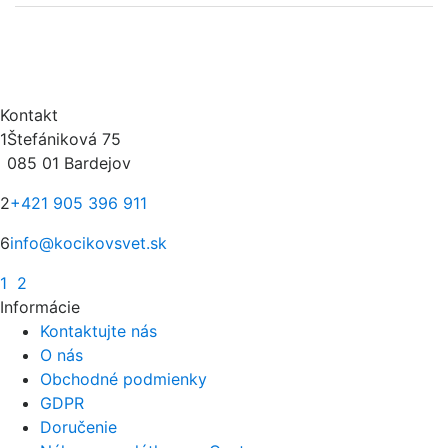
Kontakt
1
Štefániková 75
085 01 Bardejov
2
+421 905 396 911
6
info@kocikovsvet.sk
1
2
Informácie
Kontaktujte nás
O nás
Obchodné podmienky
GDPR
Doručenie