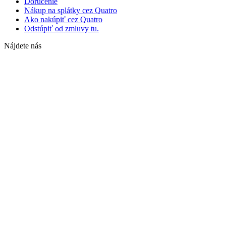
Doručenie
Nákup na splátky cez Quatro
Ako nakúpiť cez Quatro
Odstúpiť od zmluvy tu.
Nájdete nás