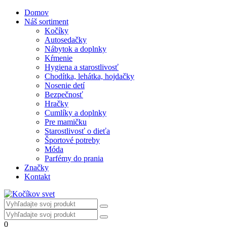
Domov
Náš sortiment
Kočíky
Autosedačky
Nábytok a doplnky
Kŕmenie
Hygiena a starostlivosť
Chodítka, lehátka, hojdačky
Nosenie detí
Bezpečnosť
Hračky
Cumlíky a doplnky
Pre mamičku
Starostlivosť o dieťa
Športové potreby
Móda
Parfémy do prania
Značky
Kontakt
0