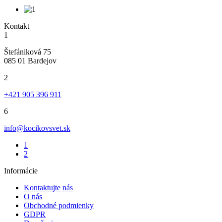
Kontakt
1
Štefániková 75
085 01 Bardejov
2
+421 905 396 911
6
info@kocikovsvet.sk
1
2
Informácie
Kontaktujte nás
O nás
Obchodné podmienky
GDPR