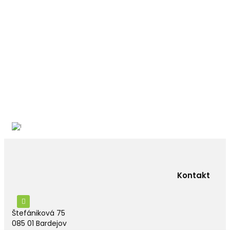
Kontakt
Štefániková 75
085 01 Bardejov