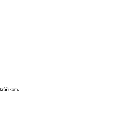
 krôčikom.