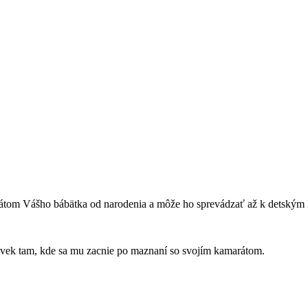
rátom Vášho bábätka od narodenia a môže ho sprevádzať až k detským
ľvek tam, kde sa mu zacnie po maznaní so svojím kamarátom.