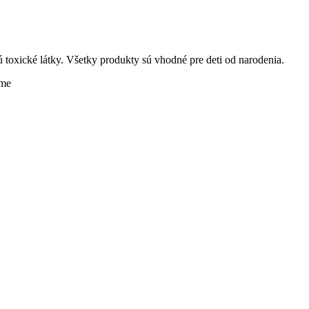
oxické látky. Všetky produkty sú vhodné pre deti od narodenia.
ame