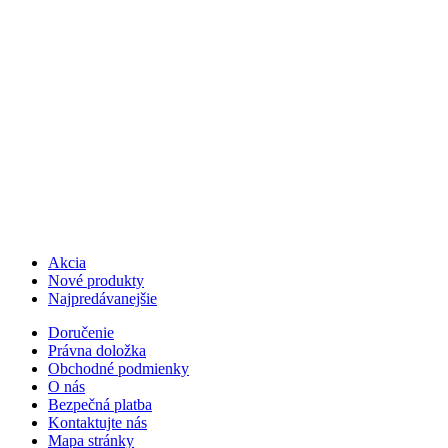
Akcia
Nové produkty
Najpredávanejšie
Doručenie
Právna doložka
Obchodné podmienky
O nás
Bezpečná platba
Kontaktujte nás
Mapa stránky