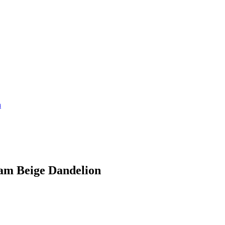
n
m Beige Dandelion