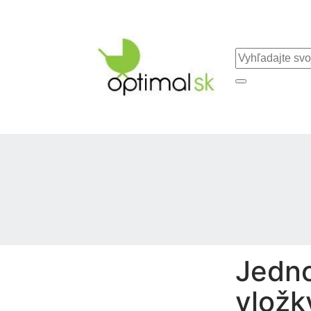
Jedno
vložk