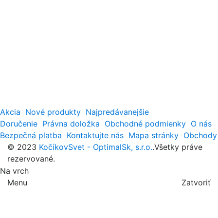
Akcia
Nové produkty
Najpredávanejšie
Doručenie
Právna doložka
Obchodné podmienky
O nás
Bezpečná platba
Kontaktujte nás
Mapa stránky
Obchody
© 2023
KočíkovSvet - OptimalSk, s.r.o.
.Všetky práve
rezervované.
Na vrch
Menu
Zatvoriť