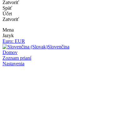
Zatvoriť
Späť
Účet
Zatvoriť
Mena
Jazyk
Euro: EUR
Slovenčina
Domov
Zoznam prianí
Nastavenia