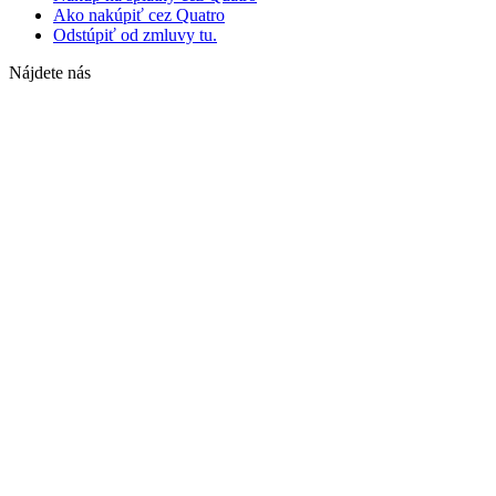
Ako nakúpiť cez Quatro
Odstúpiť od zmluvy tu.
Nájdete nás