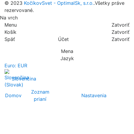
© 2023
KočíkovSvet - OptimalSk, s.r.o.
.Všetky práve
rezervované.
Na vrch
Menu
Zatvoriť
Košík
Zatvoriť
Späť
Účet
Zatvoriť
Mena
Jazyk
Euro: EUR
Slovenčina
Zoznam
Domov
Nastavenia
prianí