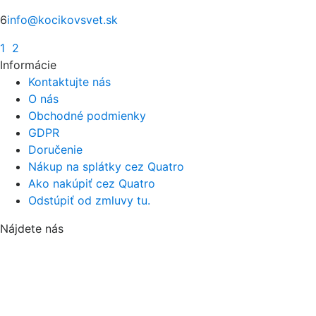
6
info@kocikovsvet.sk
1
2
Informácie
Kontaktujte nás
O nás
Obchodné podmienky
GDPR
Doručenie
Nákup na splátky cez Quatro
Ako nakúpiť cez Quatro
Odstúpiť od zmluvy tu.
Nájdete nás