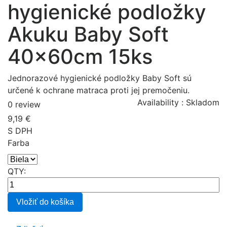
hygienické podložky
Akuku Baby Soft
40x60cm 15ks
Jednorazové hygienické podložky Baby Soft sú
určené k ochrane matraca proti jej premočeniu.
Availability :
Skladom
0 review
9,19 €
S DPH
Farba
QTY:
Vložiť do košíka