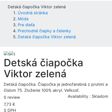
Detská čiapočka Viktor zelená
Úvodná stránka
Móda
Pre dieťa
Prechodné čiapky a čelenky
Detská čiapočka Viktor zelená
Detská čiapočka
Viktor zelená
Detská čiapočka. Čiapočka je jednofarebná z pruhmi a
číslom 75. Zloženie 100% akryl. Veľkosť.
Availability :
Skladom
0 review
7,73 €
S DPH