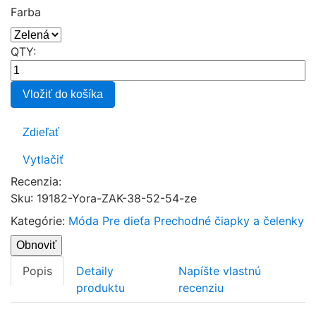
Farba
QTY:
Vložiť do košíka
Zdieľať
Vytlačiť
Recenzia:
Sku
:
19182-Yora-ZAK-38-52-54-ze
Kategórie:
Móda
Pre dieťa
Prechodné čiapky a čelenky
Popis
Detaily
Napíšte vlastnú
produktu
recenziu